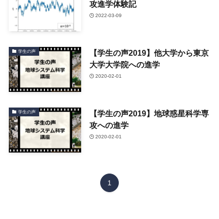
攻進学体験記
2022-03-09
【学生の声2019】他大学から東京
学生の声
大学大学院への進学
2020-02-01
【学生の声2019】地球惑星科学専
学生の声
攻への進学
2020-02-01
1