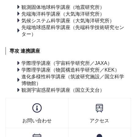
観測固体地球科学講座（地震研究所）
先端海洋科学講座（大気海洋研究所）
気候システム科学講座（大気海洋研究所）
先端地球惑星科学講座（先端科学技術研究セン
ター）
専攻 連携講座
学際理学講座（宇宙科学研究所／JAXA）
学際理学講座（物質構造科学研究所／KEK）
進化多様性科学講座（筑波研究施設／国立科学
博物館）
観測宇宙惑星科学講座（国立天文台）
お問い合わせ
アクセス