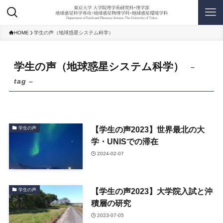
HOME
学生の声（地球惑星システム科学）
学生の声（地球惑星システム科学）
–
tag –
【学生の声2023】世界最北の大
学生の声
学・UNISでの滞在
2024-02-07
【学生の声2023】大学院入試と沖
学生の声
積層の研究
2023-07-05