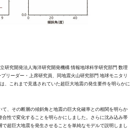
国立研究開発法人海洋研究開発機構 情報地球科学研究部門 数理
ループリーダー・上席研究員、同地震火山研究部門 地球モニタリ
プは、これまで見逃されていた超巨大地震の発生要件を明らかに
いて、その断層の傾斜角と地震の巨大化確率との相関を明らか
整合性で変化することを明らかにしました。さらに沈み込み帯
層で超巨大地震を発生させることを単純なモデルで説明しまし