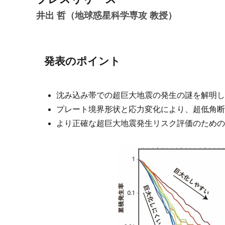
井出 哲（地球惑星科学専攻 教授）
発表のポイント
沈み込み帯での超巨大地震の発生の謎を解明し
プレート境界形状と応力変化により、超低角断
より正確な超巨大地震発生リスク評価のための