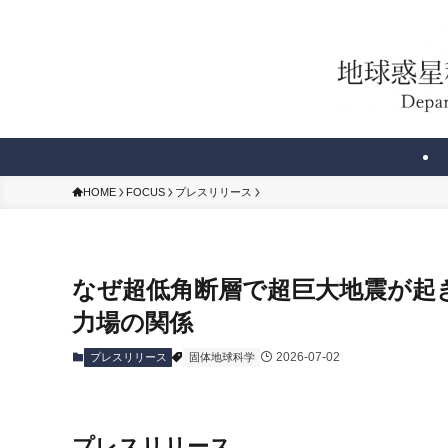
HOME
FOCUS
プレスリリース
なぜ超低角断層で超巨大地震が起
力場の関係
2026-07-02
プレスリリース
固体地球科学
プレスリリース