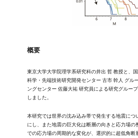
概要
東京大学大学院理学系研究科の井出 哲 教授と、
科学・先端技術研究開発センター 古市 幹人 グ
ングセンター 佐藤大祐 研究員による研究グルー
しました。
本研究では世界の沈み込み帯で発生する地震につ
にし、また地震の巨大化は断層の向きと応力場の
での応力場の周期的な変化が、選択的に超低角断