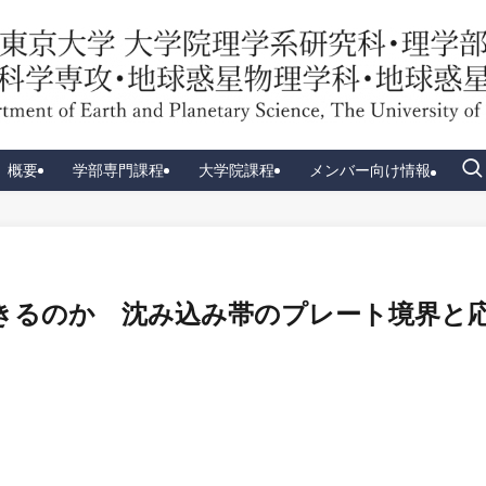
概要
学部専門課程
大学院課程
メンバー向け情報
きるのか 沈み込み帯のプレート境界と