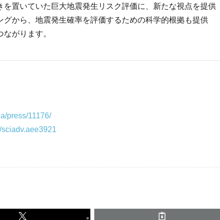
きを置いていた巨大地震発生リスク評価に、新たな視点を提供
ングから、地震発生確率を評価するための科学的根拠も提供
つながります。
/ja/press/11176/
6/sciadv.aee3921