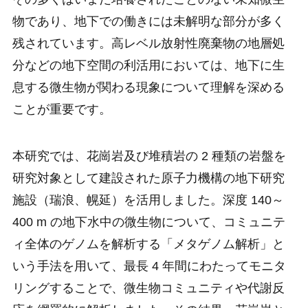
物であり、地下での働きには未解明な部分が多く
残されています。高レベル放射性廃棄物の地層処
分などの地下空間の利活用においては、地下に生
息する微生物が関わる現象について理解を深める
ことが重要です。
本研究では、花崗岩及び堆積岩の 2 種類の岩盤を
研究対象として建設された原子力機構の地下研究
施設（瑞浪、幌延）を活用しました。深度 140～
400 m の地下水中の微生物について、コミュニテ
ィ全体のゲノムを解析する「メタゲノム解析」と
いう手法を用いて、最長 4 年間にわたってモニタ
リングすることで、微生物コミュニティや代謝反