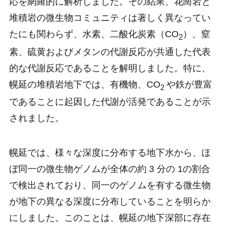
応を網羅的に解析しました。その結果、花崗岩と
堆積岩の微生物コミュニティは著しく異なってい
たにも関わらず、水素、二酸化炭素（CO
）、窒
2
素、硫黄およびメタンの代謝反応が共通した代表
的な代謝反応であることを解明しました。特に、
幌延の堆積岩地下では、有機物、CO
や鉄が豊富
2
であることに起因した代謝が活発であることが示
されました。
幌延では、様々な深度に分布する地下水から、ほ
ぼ同一の微生物ゲノムが全体の約 3 分の 1の割合
で検出されており、同一のゲノムを有する微生物
が地下の異なる深度に分布していることを明らか
にしました。このことは、幌延の地下深部に存在