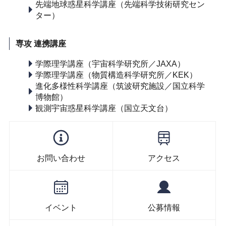
先端地球惑星科学講座（先端科学技術研究セン
ター）
専攻 連携講座
学際理学講座（宇宙科学研究所／JAXA）
学際理学講座（物質構造科学研究所／KEK）
進化多様性科学講座（筑波研究施設／国立科学
博物館）
観測宇宙惑星科学講座（国立天文台）
お問い合わせ
アクセス
イベント
公募情報