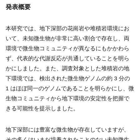
発表概要
本研究では、地下深部の花崗岩や堆積岩環境にお
いて、未知微生物が非常に高い割合で存在し、両
環境で微生物コミュニティが異なるにもかかわら
ず、代表的な代謝反応が共通していることを明ら
かにしました。また、調査対象とした堆積岩の地
下環境では、検出された微生物ゲノムの約 3 分の
1 はほぼ同一のゲノムであることを明らかにし、微
生物コミュニティから地下環境の安定性を把握で
きる可能性を提示しました。
地下深部には豊富な微生物が存在していますが、
その多くはいまだ培養されたことのない未知微生