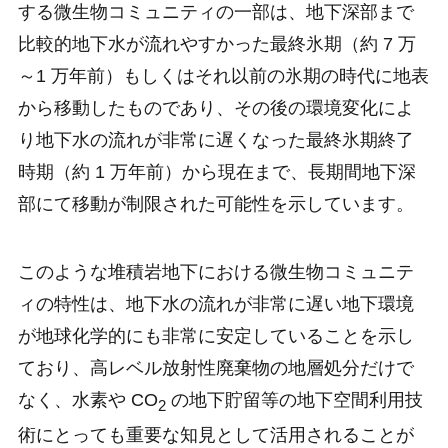
する微生物コミュニティの一部は、地下深部まで
比較的地下水が流れやすかった最終氷期（約 7 万
～1 万年前）もしくはそれ以前の氷期の時代に地表
から移動したものであり、その後の環境変化によ
り地下水の流れが非常に遅くなった最終氷期終了
時期（約 1 万年前）から現在まで、長期間地下深
部にて移動が制限された可能性を示しています。
このような堆積岩地下における微生物コミュニテ
ィの特性は、地下水の流れが非常に遅い地下環境
が地球化学的にも非常に安定していることを示し
ており、高レベル放射性廃棄物の地層処分だけで
なく、水素や CO
の地下貯留等の地下空間利用技
2
術にとっても重要な知見として活用されることが