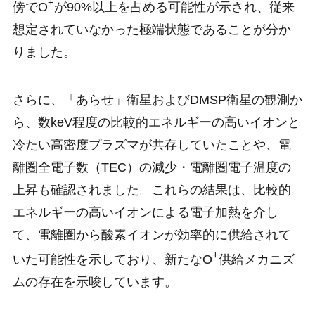
+
傍でO
が90%以上を占める可能性が示され、従来
想定されていなかった極端状態であることが分か
りました。
さらに、「あらせ」衛星およびDMSP衛星の観測か
ら、数keV程度の比較的エネルギーの高いイオンと
冷たい高密度プラズマが共存していたことや、電
離圏全電子数（TEC）の減少・電離圏電子温度の
上昇も確認されました。これらの結果は、比較的
エネルギーの高いイオンによる電子加熱を介し
て、電離圏から酸素イオンが効率的に供給されて
+
いた可能性を示しており、新たなO
供給メカニズ
ムの存在を示唆しています。