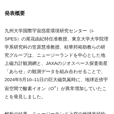
発表概要
九州大学国際宇宙惑星環境研究センター（i-
SPES）の尾花由紀特任准教授、東京大学大学院理
学系研究科の笠原慧准教授、桂華邦裕助教らの研
究グループは、ニュージーランドを中心とした地
上磁力計観測網と、JAXAのジオスペース探査衛星
「あらせ」の観測データを組み合わせることで、
2024年5月10–11日の巨大磁気嵐時に、地球近傍宇
+
宙空間で酸素イオン（O
）が異常増加していたこ
とを発見しました。