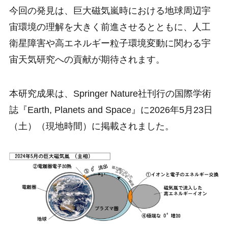
今回の発見は、巨大磁気嵐時における地球周辺宇
宙環境の理解を大きく前進させるとともに、人工
衛星障害や高エネルギー粒子環境変動に関わる宇
宙天気研究への貢献が期待されます。
本研究成果は、Springer Nature社刊行の国際学術
誌『Earth, Planets and Space』に2026年5月23日
（土）（現地時間）に掲載されました。