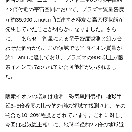
解析の結果、ニュージーランド上空の地球半径約
2.2倍付近の宇宙空間において、プラズマ質量密度
3
が約35,000 amu/cm
に達する極端な高密度状態が
発生していたことが明らかになりました。さら
に、「あらせ」衛星による電子密度観測と組み合
わせた解析から、この領域では平均イオン質量が
約15 amuに達しており、プラズマの90%以上が酸
素イオンで占められていた可能性が示されまし
た。
酸素イオンの増加は通常、磁気嵐回復相に地球半
径3–5倍程度の比較的外側の領域で観測され、その
割合も10–20%程度とされています。これに対し、
今回は磁気嵐主相中に、地球半径約2.2倍の地球近