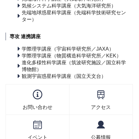
気候システム科学講座（大気海洋研究所）
先端地球惑星科学講座（先端科学技術研究セン
ター）
専攻 連携講座
学際理学講座（宇宙科学研究所／JAXA）
学際理学講座（物質構造科学研究所／KEK）
進化多様性科学講座（筑波研究施設／国立科学
博物館）
観測宇宙惑星科学講座（国立天文台）
お問い合わせ
アクセス
イベント
公募情報