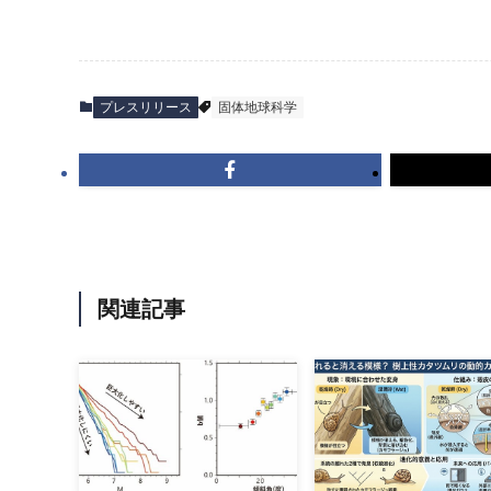
プレスリリース
固体地球科学
関連記事