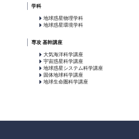
学科
地球惑星物理学科
地球惑星環境学科
専攻 基幹講座
大気海洋科学講座
宇宙惑星科学講座
地球惑星システム科学講座
固体地球科学講座
地球生命圏科学講座