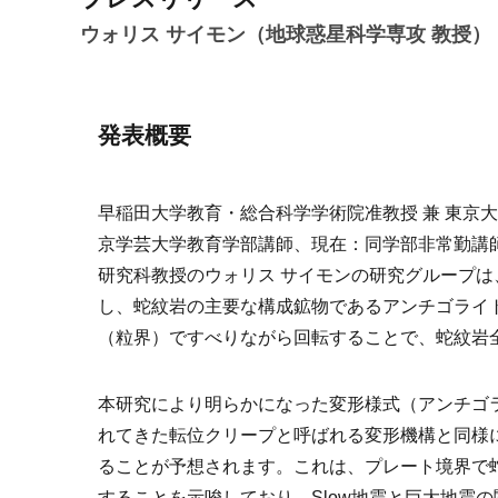
ウォリス サイモン（地球惑星科学専攻 教授）
発表概要
早稲田大学教育・総合科学学術院准教授 兼 東京
京学芸大学教育学部講師、現在：同学部非常勤講師
研究科教授のウォリス サイモンの研究グループ
し、蛇紋岩の主要な構成鉱物であるアンチゴライ
（粒界）ですべりながら回転することで、蛇紋岩
本研究により明らかになった変形様式（アンチゴ
れてきた転位クリープと呼ばれる変形機構と同様
ることが予想されます。これは、プレート境界で
することを示唆しており、Slow地震と巨大地震