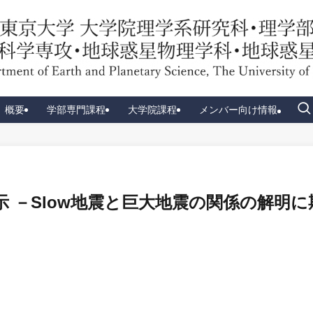
概要
学部専門課程
大学院課程
メンバー向け情報
 －Slow地震と巨大地震の関係の解明に