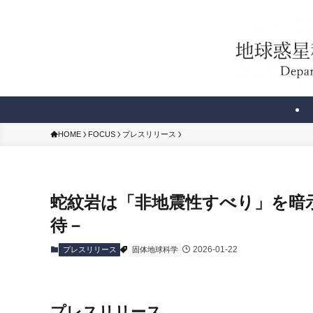
HOME
FOCUS
プレスリリース
蛇紋岩は「非地震性すべり」を暗示
待－
2026-01-22
プレスリリース
固体地球科学
プレスリリース