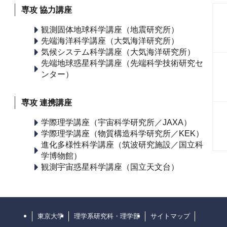
専攻 協力講座
観測固体地球科学講座（地震研究所）
先端海洋科学講座（大気海洋研究所）
気候システム科学講座（大気海洋研究所）
先端地球惑星科学講座（先端科学技術研究セ
ンター）
専攻 連携講座
学際理学講座（宇宙科学研究所／JAXA）
学際理学講座（物質構造科学研究所／KEK）
進化多様性科学講座（筑波研究施設／国立科
学博物館）
観測宇宙惑星科学講座（国立天文台）
東京大学
理学系研究科・理学部
サイトマップ