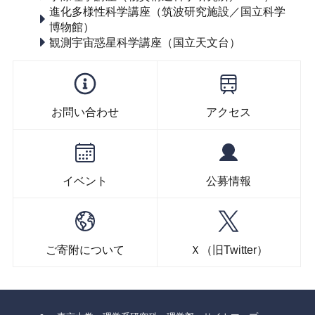
進化多様性科学講座（筑波研究施設／国立科学
博物館）
観測宇宙惑星科学講座（国立天文台）
お問い合わせ
アクセス
イベント
公募情報
ご寄附について
Ｘ（旧Twitter）