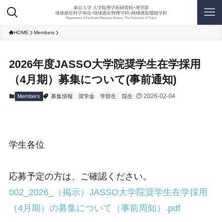
HOME
Members
2026年度JASSO大学院奨学生在学採用
（4月期）募集について(事前通知)
2026-02-04
Members
募集情報
奨学金
学部生
院生
学生各位
応募予定の方は、ご確認ください。
002_2026_（掲示）JASSO大学院奨学生在学採用
（4月期）の募集について（事前周知）.pdf