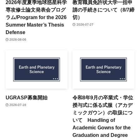
2026年度夏季地球惑星科学
教育職員免許状大学一括申
専攻修士論文発表会プログ
請の手続きについて（8/7締
ラム/Program for the 2026
切）
Summer Master’s Thesis
2026-07-27
Defense
2026-08-06
UGRASP募集開始
令和8年9月の卒業式・学位
授与式に係る式服（アカデ
2026-07-16
ミックガウン）の取扱につ
いて Handling of
Academic Gowns for the
Graduation and Degree