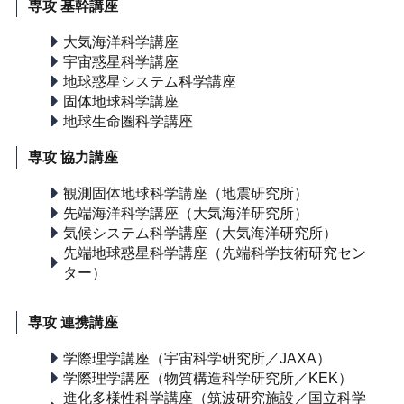
専攻 基幹講座
大気海洋科学講座
宇宙惑星科学講座
地球惑星システム科学講座
固体地球科学講座
地球生命圏科学講座
専攻 協力講座
観測固体地球科学講座（地震研究所）
先端海洋科学講座（大気海洋研究所）
気候システム科学講座（大気海洋研究所）
先端地球惑星科学講座（先端科学技術研究セン
ター）
専攻 連携講座
学際理学講座（宇宙科学研究所／JAXA）
学際理学講座（物質構造科学研究所／KEK）
進化多様性科学講座（筑波研究施設／国立科学