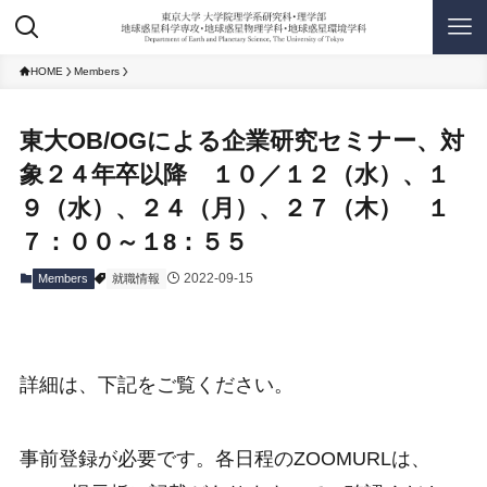
HOME
Members
東大OB/OGによる企業研究セミナー、対
象２４年卒以降 １０／１２（水）、１
９（水）、２４（月）、２７（木） １
７：００～１8：５５
2022-09-15
Members
就職情報
詳細は、下記をご覧ください。
事前登録が必要です。各日程のZOOMURLは、