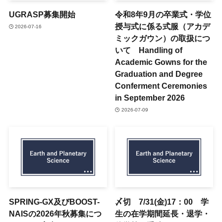
UGRASP募集開始
令和8年9月の卒業式・学位
授与式に係る式服（アカデ
2026-07-16
ミックガウン）の取扱につ
いて Handling of
Academic Gowns for the
Graduation and Degree
Conferment Ceremonies
in September 2026
2026-07-09
SPRING-GX及びBOOST-
〆切 7/31(金)17：00 学
NAISの2026年秋募集につ
生の在学期間延長・退学・