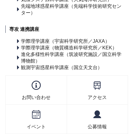
先端地球惑星科学講座（先端科学技術研究セン
ター）
専攻 連携講座
学際理学講座（宇宙科学研究所／JAXA）
学際理学講座（物質構造科学研究所／KEK）
進化多様性科学講座（筑波研究施設／国立科学
博物館）
観測宇宙惑星科学講座（国立天文台）
お問い合わせ
アクセス
イベント
公募情報