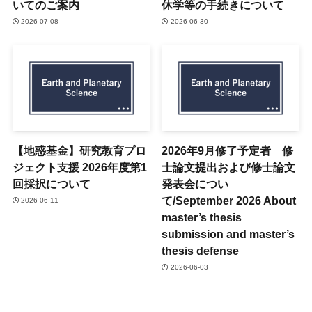
いてのご案内
休学等の手続きについて
2026-07-08
2026-06-30
【地惑基金】研究教育プロ
2026年9月修了予定者 修
ジェクト支援 2026年度第1
士論文提出および修士論文
回採択について
発表会につい
て/September 2026 About
2026-06-11
master’s thesis
submission and master’s
thesis defense
2026-06-03