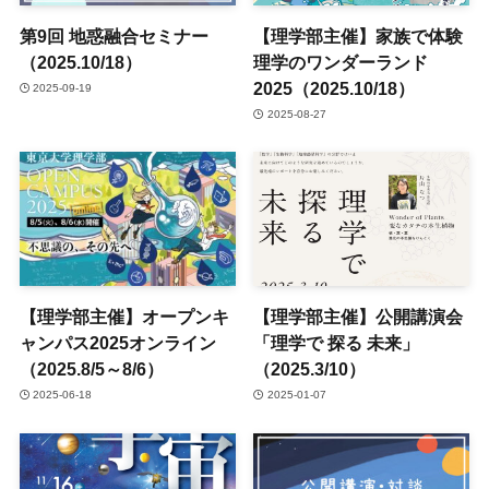
第9回 地惑融合セミナー
【理学部主催】家族で体験
（2025.10/18）
理学のワンダーランド
2025（2025.10/18）
2025-09-19
2025-08-27
【理学部主催】オープンキ
【理学部主催】公開講演会
ャンパス2025オンライン
「理学で 探る 未来」
（2025.8/5～8/6）
（2025.3/10）
2025-06-18
2025-01-07