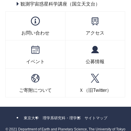
観測宇宙惑星科学講座（国立天文台）
お問い合わせ
アクセス
イベント
公募情報
ご寄附について
Ｘ（旧Twitter）
東京大学
理学系研究科・理学部
サイトマップ
©
2021 Department of Earth and Planetary Science, The University of Tokyo