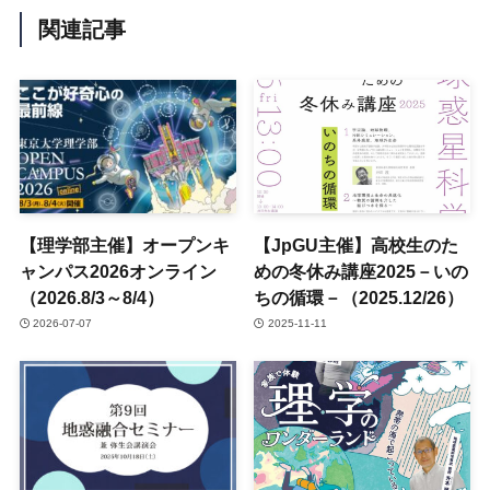
関連記事
【理学部主催】オープンキ
【JpGU主催】高校生のた
ャンパス2026オンライン
めの冬休み講座2025－いの
（2026.8/3～8/4）
ちの循環－（2025.12/26）
2026-07-07
2025-11-11