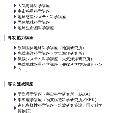
大気海洋科学講座
宇宙惑星科学講座
地球惑星システム科学講座
固体地球科学講座
地球生命圏科学講座
専攻 協力講座
観測固体地球科学講座（地震研究所）
先端海洋科学講座（大気海洋研究所）
気候システム科学講座（大気海洋研究所）
先端地球惑星科学講座（先端科学技術研究セン
ター）
専攻 連携講座
学際理学講座（宇宙科学研究所／JAXA）
学際理学講座（物質構造科学研究所／KEK）
進化多様性科学講座（筑波研究施設／国立科学
博物館）