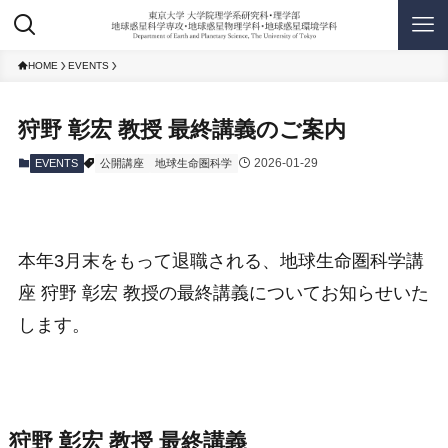
HOME
EVENTS
狩野 彰宏 教授 最終講義のご案内
2026-01-29
EVENTS
公開講座
地球生命圏科学
本年3月末をもって退職される、地球生命圏科学講
座 狩野 彰宏 教授の最終講義についてお知らせいた
します。
狩野 彰宏 教授 最終講義