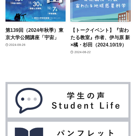
第139回（2024年秋季）東
【トークイベント】『宙わ
京大学公開講座「宇宙」
たる教室』作者、伊与原 新
×橘・杉田（2024.10/19）
2024-09-26
2024-08-22