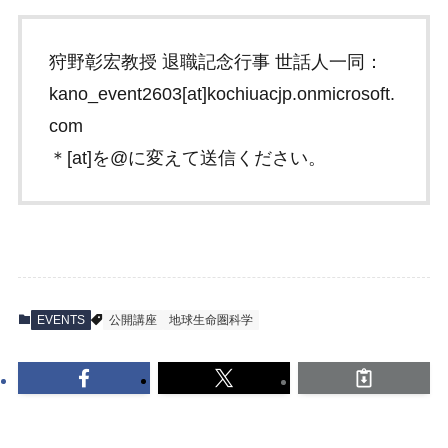
狩野彰宏教授 退職記念行事 世話人一同：
kano_event2603[at]kochiuacjp.onmicrosoft.
com
＊[at]を@に変えて送信ください。
EVENTS
公開講座
地球生命圏科学