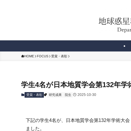
HOME
FOCUS
受賞・表彰
学生4名が日本地質学会第132年学
2025-10-30
受賞・表彰
研究成果
院生
下記の学生4名が、日本地質学会第132年学術大会（
ました。