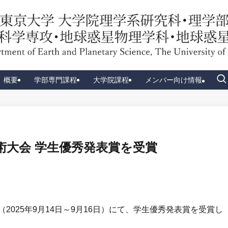
概要
学部専門課程
大学院課程
メンバー向け情報
術大会 学生優秀発表賞を受賞
2025年9月14日～9月16日）にて、学生優秀発表賞を受賞し