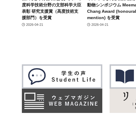
度科学技術分野の文部科学大臣
動物シンポジウム Meema
表彰 研究支援賞（高度技術支
Chang Award (honoura
援部門）を受賞
mention) を受賞
2026-04-21
2026-04-21