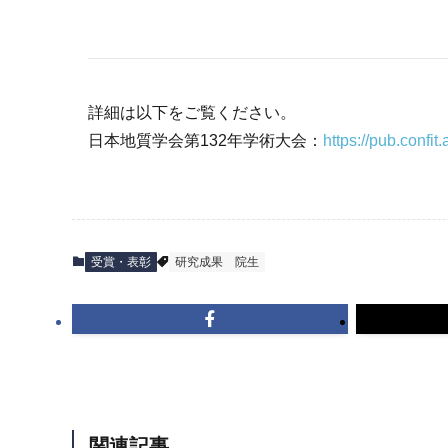
詳細は以下をご覧ください。
日本地質学会第132年学術大会：
https://pub.confit
受賞・表彰
研究成果
院生
関連記事