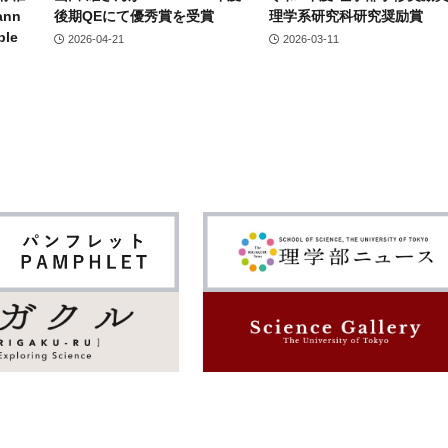
nn
後期QEにて優秀賞を受賞
理学系研究科研究奨励賞
ble
2026-04-21
2026-03-11