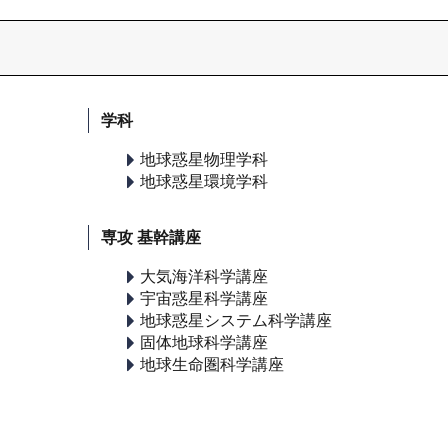
学科
地球惑星物理学科
地球惑星環境学科
専攻 基幹講座
大気海洋科学講座
宇宙惑星科学講座
地球惑星システム科学講座
固体地球科学講座
地球生命圏科学講座