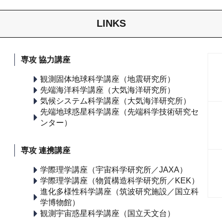
LINKS
専攻 協力講座
観測固体地球科学講座（地震研究所）
先端海洋科学講座（大気海洋研究所）
気候システム科学講座（大気海洋研究所）
先端地球惑星科学講座（先端科学技術研究セ
ンター）
専攻 連携講座
学際理学講座（宇宙科学研究所／JAXA）
学際理学講座（物質構造科学研究所／KEK）
進化多様性科学講座（筑波研究施設／国立科
学博物館）
観測宇宙惑星科学講座（国立天文台）