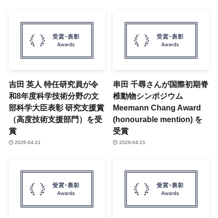
吉田 英人 特任研究員が令
串田 千尋さんが国際初期脊
和8年度科学技術分野の文
椎動物シンポジウム
部科学大臣表彰 研究支援賞
Meemann Chang Award
（高度技術支援部門）を受
(honourable mention) を
賞
受賞
2026-04-21
2026-04-21