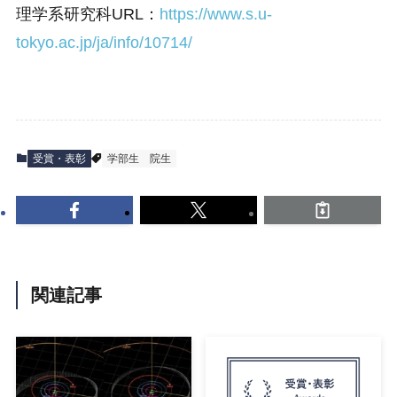
理学系研究科URL：
https://www.s.u-
tokyo.ac.jp/ja/info/10714/
受賞・表彰
学部生
院生
関連記事