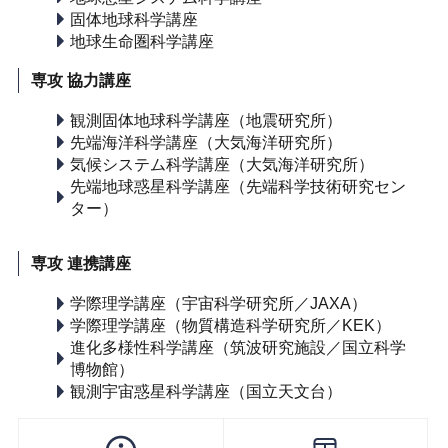
固体地球科学講座
地球生命圏科学講座
専攻 協力講座
観測固体地球科学講座（地震研究所）
先端海洋科学講座（大気海洋研究所）
気候システム科学講座（大気海洋研究所）
先端地球惑星科学講座（先端科学技術研究セン
ター）
専攻 連携講座
学際理学講座（宇宙科学研究所／JAXA）
学際理学講座（物質構造科学研究所／KEK）
進化多様性科学講座（筑波研究施設／国立科学
博物館）
観測宇宙惑星科学講座（国立天文台）