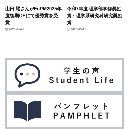
山田 耀さんがFoPM2025年
令和7年度 理学部学修奨励
度後期QEにて優秀賞を受
賞・理学系研究科研究奨励
賞
賞
2026-04-21
2026-03-11