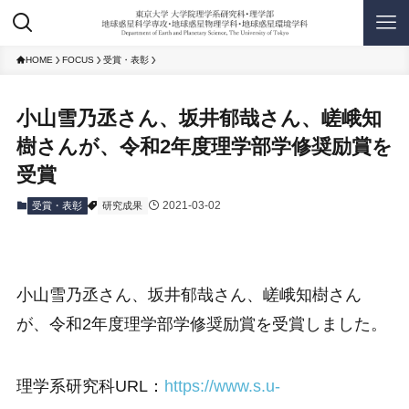
HOME
FOCUS
受賞・表彰
小山雪乃丞さん、坂井郁哉さん、嵯峨知
樹さんが、令和2年度理学部学修奨励賞を
受賞
2021-03-02
受賞・表彰
研究成果
小山雪乃丞さん、坂井郁哉さん、嵯峨知樹さん
が、令和2年度理学部学修奨励賞を受賞しました。
理学系研究科URL：
https://www.s.u-