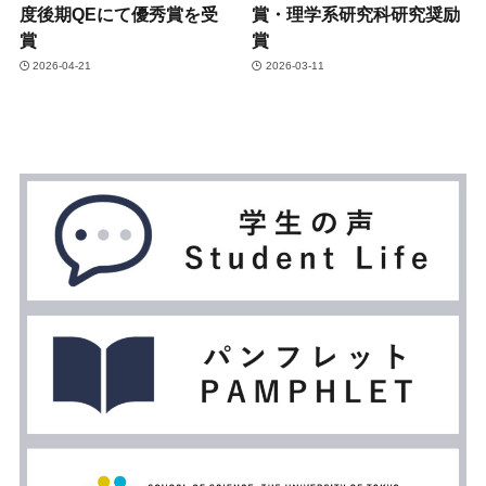
度後期QEにて優秀賞を受
賞・理学系研究科研究奨励
賞
賞
2026-04-21
2026-03-11