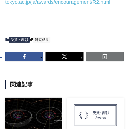
tokyo.ac.jp/ja/awards/encouragement/R2.html
受賞・表彰
研究成果
関連記事