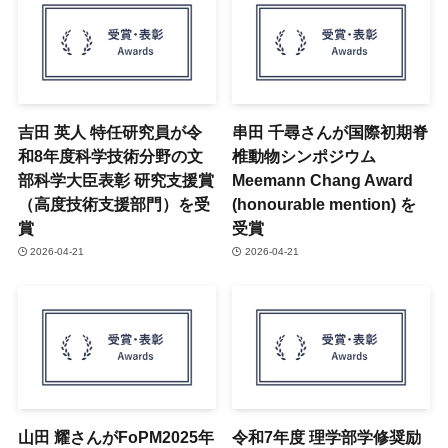
吉田 英人 特任研究員が令
串田 千尋さんが国際初期脊
和8年度科学技術分野の文
椎動物シンポジウム
部科学大臣表彰 研究支援賞
Meemann Chang Award
（高度技術支援部門）を受
(honourable mention) を
賞
受賞
2026-04-21
2026-04-21
山田 耀さんがFoPM2025年
令和7年度 理学部学修奨励