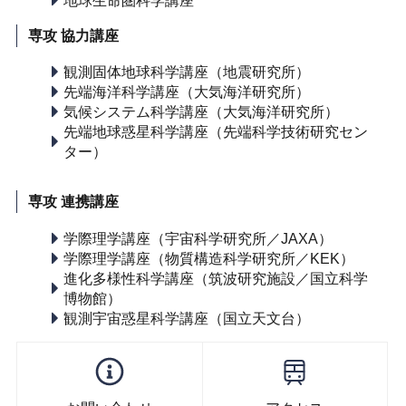
専攻 協力講座
観測固体地球科学講座（地震研究所）
先端海洋科学講座（大気海洋研究所）
気候システム科学講座（大気海洋研究所）
先端地球惑星科学講座（先端科学技術研究セン
ター）
専攻 連携講座
学際理学講座（宇宙科学研究所／JAXA）
学際理学講座（物質構造科学研究所／KEK）
進化多様性科学講座（筑波研究施設／国立科学
博物館）
観測宇宙惑星科学講座（国立天文台）