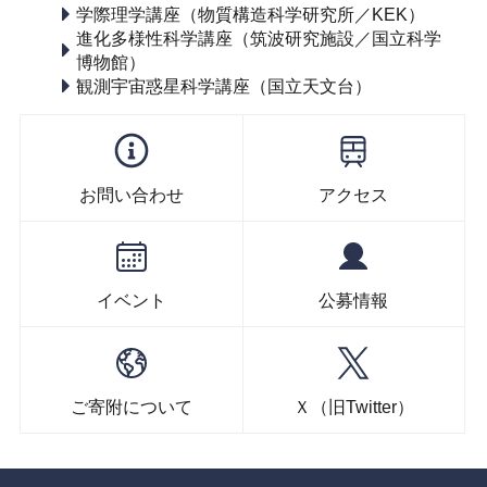
学際理学講座（物質構造科学研究所／KEK）
進化多様性科学講座（筑波研究施設／国立科学
博物館）
観測宇宙惑星科学講座（国立天文台）
お問い合わせ
アクセス
イベント
公募情報
ご寄附について
Ｘ（旧Twitter）