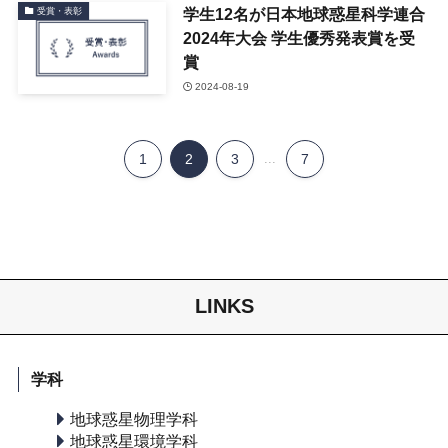
学生12名が日本地球惑星科学連合
受賞・表彰
2024年大会 学生優秀発表賞を受
賞
2024-08-19
1
2
3
...
7
LINKS
学科
地球惑星物理学科
地球惑星環境学科