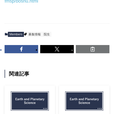
fmsp/boshu.html
Members
募集情報
院生
関連記事