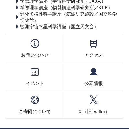
学際理学講座（宇宙科学研究所／JAXA）
学際理学講座（物質構造科学研究所／KEK）
進化多様性科学講座（筑波研究施設／国立科学
博物館）
観測宇宙惑星科学講座（国立天文台）
お問い合わせ
アクセス
イベント
公募情報
ご寄附について
Ｘ（旧Twitter）