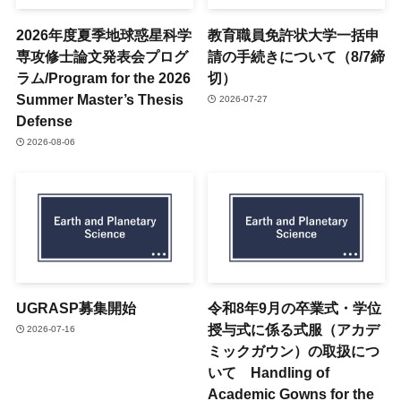
2026年度夏季地球惑星科学
教育職員免許状大学一括申
専攻修士論文発表会プログ
請の手続きについて（8/7締
ラム/Program for the 2026
切）
Summer Master’s Thesis
2026-07-27
Defense
2026-08-06
UGRASP募集開始
令和8年9月の卒業式・学位
授与式に係る式服（アカデ
2026-07-16
ミックガウン）の取扱につ
いて Handling of
Academic Gowns for the