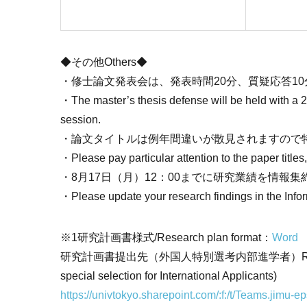
◆その他Others◆
・修士論文発表会は、発表時間20分、質疑応答1
・The master’s thesis defense will be held with a 
session.
・論文タイトルは例年間違いが散見されますので
・Please pay particular attention to the paper titles,
・8月17日（月）12：00までに研究業績を情報
・Please update your research findings in the Inf
※1研究計画書様式/Research plan format：
Word
研究計画書提出先（外国人特別選考内部進学者）Research plans s
special selection for International Applicants)
https://univtokyo.sharepoint.com/:f:/t/Teams.j