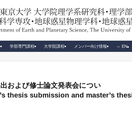
要
学部専門課程
大学院課程
メンバー向け情報
⇔ EN
文提出および修士論文発表会につい
s thesis submission and master’s thes