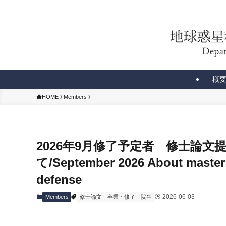
概
HOME
Members
2026年9月修了予定者 修士論
て/September 2026 About master’
defense
2026-06-03
Members
修士論文
卒業・修了
院生