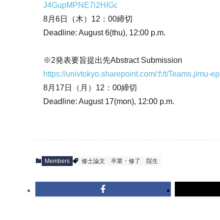
J4GupMPNE7i2HIGc
8月6日（木）12：00締切
Deadline: August 6(thu), 12:00 p.m.
※2発表要旨提出先Abstract Submission
https://univtokyo.sharepoint.com/:f:/t/Teams.
8月17日（月）12：00締切
Deadline: August 17(mon), 12:00 p.m.
Members
修士論文
卒業・修了
院生