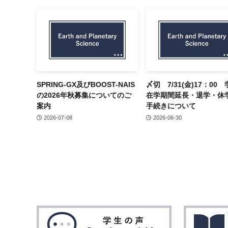
SPRING-GX及びBOOST-NAIS
〆切 7/31(金)17：00
の2026年秋募集についてのご
在学期間延長・退学・休
案内
手続きについて
2026-07-08
2026-06-30