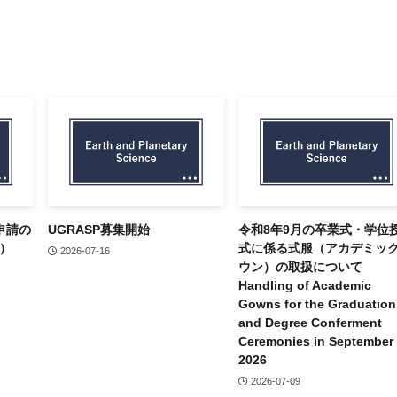
申請の
UGRASP募集開始
令和8年9月の卒業式・学位
切）
式に係る式服（アカデミッ
2026-07-16
ウン）の取扱について
Handling of Academic
Gowns for the Graduation
and Degree Conferment
Ceremonies in September
2026
2026-07-09