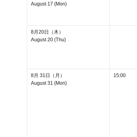
August 17 (Mon)
8月20日（木）
August 20 (Thu)
8月 31日（月）
15:00
August 31 (Mon)