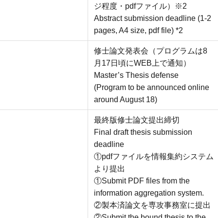
ジ程度・pdfファイル）※2
Abstract submission deadline (1-2
pages, A4 size, pdf file) *2
修士論文発表会（プログラムは8
月17日頃にWEB上で通知）
Master’s Thesis defense
(Program to be announced online
around August 18)
最終版修士論文提出締切
Final draft thesis submission
deadline
①pdfファイルを情報集約システム
より提出
①Submit PDF files from the
information aggregation system.
②製本済論文を専攻事務室に提出
②Submit the bound thesis to the