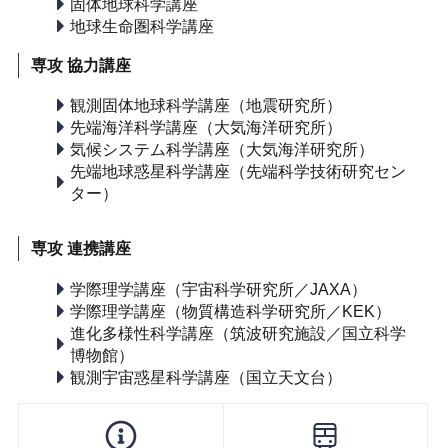
固体地球科学講座
地球生命圏科学講座
専攻 協力講座
観測固体地球科学講座（地震研究所）
先端海洋科学講座（大気海洋研究所）
気候システム科学講座（大気海洋研究所）
先端地球惑星科学講座（先端科学技術研究セン
ター）
専攻 連携講座
学際理学講座（宇宙科学研究所／JAXA）
学際理学講座（物質構造科学研究所／KEK）
進化多様性科学講座（筑波研究施設／国立科学
博物館）
観測宇宙惑星科学講座（国立天文台）