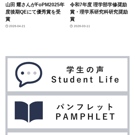
山田 耀さんがFoPM2025年
令和7年度 理学部学修奨励
度後期QEにて優秀賞を受
賞・理学系研究科研究奨励
賞
賞
2026-04-21
2026-03-11