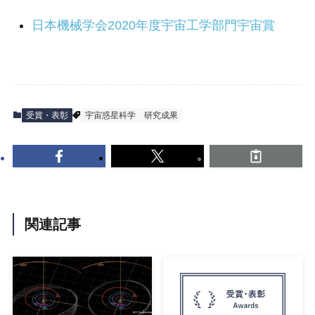
日本機械学会2020年度宇宙工学部門宇宙賞
受賞・表彰
宇宙惑星科学
研究成果
関連記事