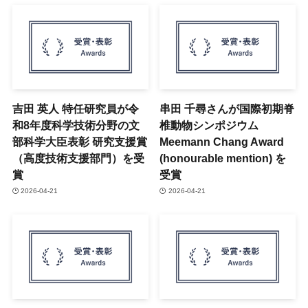
吉田 英人 特任研究員が令
串田 千尋さんが国際初期脊
和8年度科学技術分野の文
椎動物シンポジウム
部科学大臣表彰 研究支援賞
Meemann Chang Award
（高度技術支援部門）を受
(honourable mention) を
賞
受賞
2026-04-21
2026-04-21