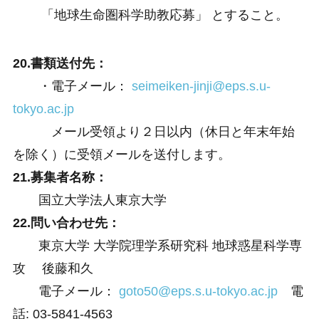
「地球生命圏科学助教応募」 とすること。
20.書類送付先：
・電子メール：
seimeiken-jinji@eps.s.u-
tokyo.ac.jp
メール受領より２日以内（休日と年末年始
を除く）に受領メールを送付します。
21.募集者名称：
国立大学法人東京大学
22.問い合わせ先：
東京大学 大学院理学系研究科 地球惑星科学専
攻 後藤和久
電子メール：
goto50@eps.s.u-tokyo.ac.jp
電
話: 03-5841-4563