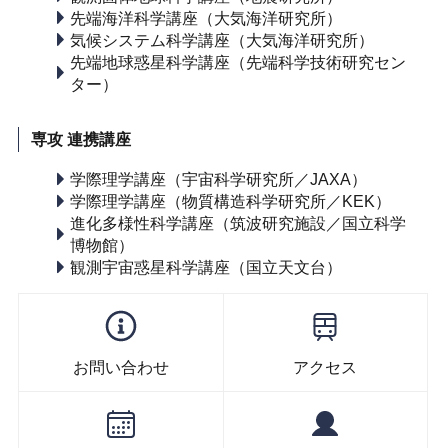
先端海洋科学講座（大気海洋研究所）
気候システム科学講座（大気海洋研究所）
先端地球惑星科学講座（先端科学技術研究セン
ター）
専攻 連携講座
学際理学講座（宇宙科学研究所／JAXA）
学際理学講座（物質構造科学研究所／KEK）
進化多様性科学講座（筑波研究施設／国立科学
博物館）
観測宇宙惑星科学講座（国立天文台）
お問い合わせ
アクセス