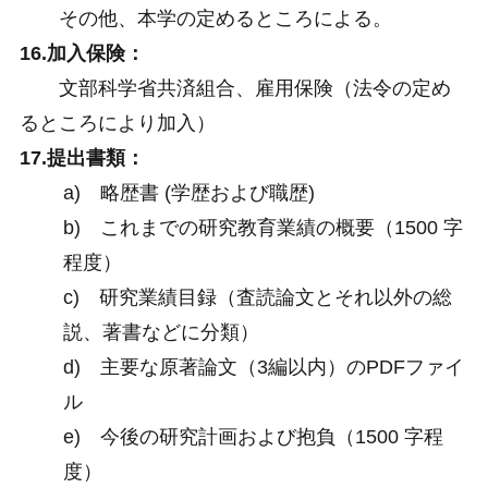
その他、本学の定めるところによる。
16.加入保険：
文部科学省共済組合、雇用保険（法令の定め
るところにより加入）
17.提出書類：
a) 略歴書 (学歴および職歴)
b) これまでの研究教育業績の概要（1500 字
程度）
c) 研究業績目録（査読論文とそれ以外の総
説、著書などに分類）
d) 主要な原著論文（3編以内）のPDFファイ
ル
e) 今後の研究計画および抱負（1500 字程
度）