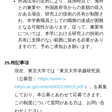
外為法等の定めにより、採用時点で、海外
との兼業や、外国政府等からの多額の収入
がある場合、研究上の技術の共有が制限さ
れ、本学教職員としての職務の達成が困難
となる可能性があります。従って、兼業等
については、本学における研究上の技術の
共有に支障のない範囲に留める必要があり
ますので、予めご承知おき願います。
25.特記事項
現在、東京大学では「東京大学卓越研究員
（公募型：
https://www.u-
tokyo.ac.jp/content/400239915.pdf
）」を募集
しており、本公募とあわせて応募できます。
この制度について質問がある方は、お問い合
わせください。