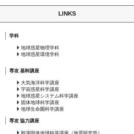
LINKS
学科
地球惑星物理学科
地球惑星環境学科
専攻 基幹講座
大気海洋科学講座
宇宙惑星科学講座
地球惑星システム科学講座
固体地球科学講座
地球生命圏科学講座
専攻 協力講座
観測固体地球科学講座（地震研究所）