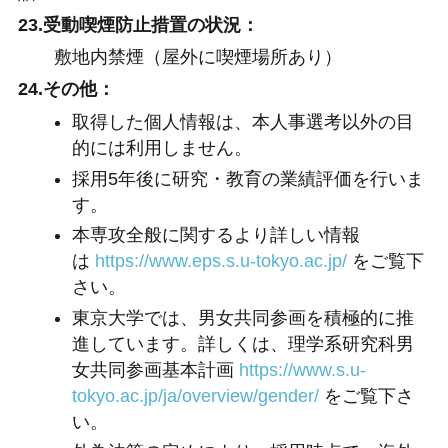
23.受動喫煙防止措置の状況：
敷地内禁煙（屋外に喫煙場所あり）
24.その他：
取得した個人情報は、本人事選考以外の目
的には利用しません。
採用5年後に研究・教育の業績評価を行いま
す。
本専攻全般に関するより詳しい情報
は
https://www.eps.s.u-tokyo.ac.jp/
をご覧下
さい。
東京大学では、男女共同参画を積極的に推
進しています。詳しくは、理学系研究科男
女共同参画基本計画
https://www.s.u-
tokyo.ac.jp/ja/overview/gender/
をご覧下さ
い。