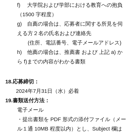
f) 大学院および学部における教育への抱負
（1500 字程度）
g) 自薦の場合は、応募者に関する所見を伺
える方２名の氏名および連絡先
(住所、電話番号、電子メールアドレス)
h) 他薦の場合は、推薦書 および 上記 a) か
ら f)までの内容がわかる書類
18.応募締切：
2024年7月31日（水）必着
19.書類送付方法：
電子メール
・提出書類を PDF 形式の添付ファイル（メー
ル１通 10MB 程度以内）とし、Subject 欄は