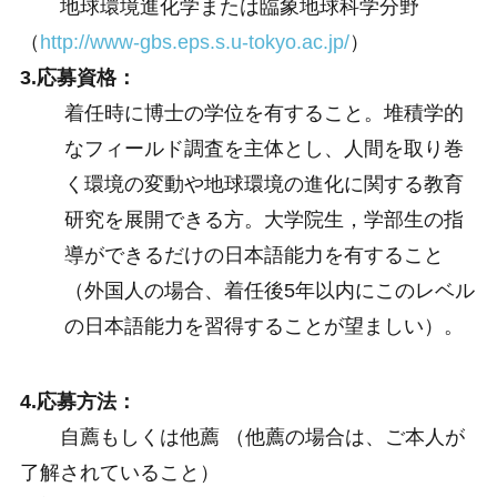
地球環境進化学または臨象地球科学分野
（
http://www-gbs.eps.s.u-tokyo.ac.jp/
）
3.応募資格：
着任時に博士の学位を有すること。堆積学的
なフィールド調査を主体とし、人間を取り巻
く環境の変動や地球環境の進化に関する教育
研究を展開できる方。大学院生，学部生の指
導ができるだけの日本語能力を有すること
（外国人の場合、着任後5年以内にこのレベル
の日本語能力を習得することが望ましい）。
4.応募方法：
自薦もしくは他薦 （他薦の場合は、ご本人が
了解されていること）