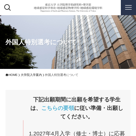
外国人特別選考について
HOME
大学院入学案内
外国人特別選考について
下記出願期間に出願を希望する学生
は、
こちらの要領
に従い準備・出願し
てください。
1.2027年4月入学（修士・博士）に応募