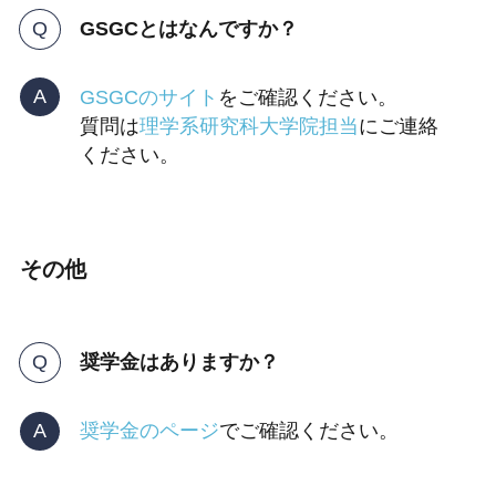
GSGCとはなんですか？
GSGCのサイト
をご確認ください。
質問は
理学系研究科大学院担当
にご連絡
ください。
その他
奨学金はありますか？
奨学金のページ
でご確認ください。