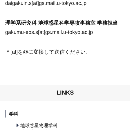
daigakuin.s[at]gs.mail.u-tokyo.ac.jp
理学系研究科 地球惑星科学専攻事務室 学務担当
gakumu-eps.s[at]gs.mail.u-tokyo.ac.jp
＊[at]を@に変換して送信ください。
LINKS
学科
地球惑星物理学科