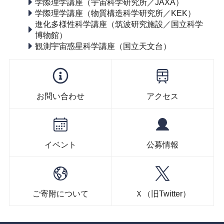
学際理学講座（宇宙科学研究所／JAXA）
学際理学講座（物質構造科学研究所／KEK）
進化多様性科学講座（筑波研究施設／国立科学
博物館）
観測宇宙惑星科学講座（国立天文台）
お問い合わせ
アクセス
イベント
公募情報
ご寄附について
Ｘ（旧Twitter）