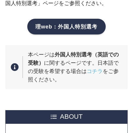
国人特別選考」ページをご参照ください。
理web：外国人特別選考
本ページは
外国人特別選考（英語での
受験）
に関するページです。日本語で
の受験を希望する場合は
コチラ
をご参
照ください。
ABOUT