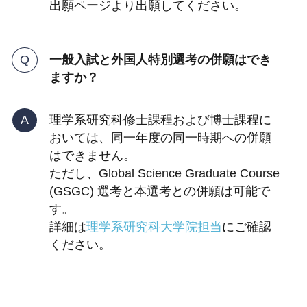
出願ページより出願してください。
一般入試と外国人特別選考の併願はでき
ますか？
理学系研究科修士課程および博士課程に
おいては、同一年度の同一時期への併願
はできません。
ただし、Global Science Graduate Course
(GSGC) 選考と本選考との併願は可能で
す。
詳細は
理学系研究科大学院担当
にご確認
ください。