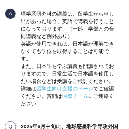
理学系研究科の講義は、留学生から申し
出があった場合、英語で講義を行うこと
になっております。（一部、学部との合
同講義など例外あり）
英語が使用できれば、日本語が理解でき
なくても学位を取得することは可能で
す。
また、日本語を学ぶ講義も開講されてお
りますので、日常生活で日本語を使用し
たい場合などは受講をご検討ください。
詳細は
留学生向け支援のページ
でご確認
ください。質問は
国際チーム
にご連絡く
ださい。
2025年6月中旬に、地球惑星科学専攻外国