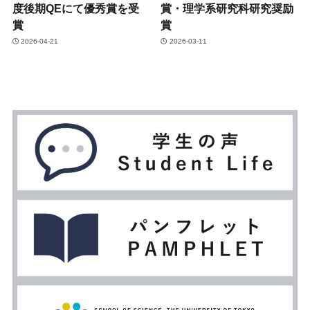
度後期QEにて優秀賞を受
賞・理学系研究科研究奨励
賞
賞
2026-04-21
2026-03-11