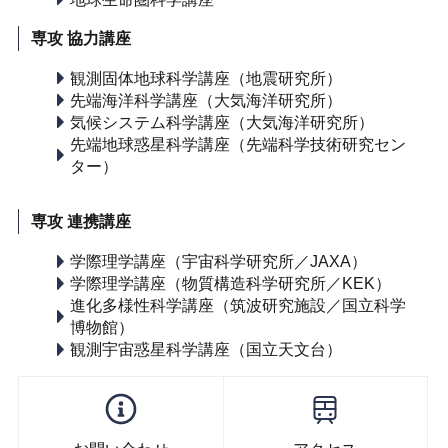
専攻 協力講座
観測固体地球科学講座（地震研究所）
先端海洋科学講座（大気海洋研究所）
気候システム科学講座（大気海洋研究所）
先端地球惑星科学講座（先端科学技術研究セン
ター）
専攻 連携講座
学際理学講座（宇宙科学研究所／JAXA）
学際理学講座（物質構造科学研究所／KEK）
進化多様性科学講座（筑波研究施設／国立科学
博物館）
観測宇宙惑星科学講座（国立天文台）