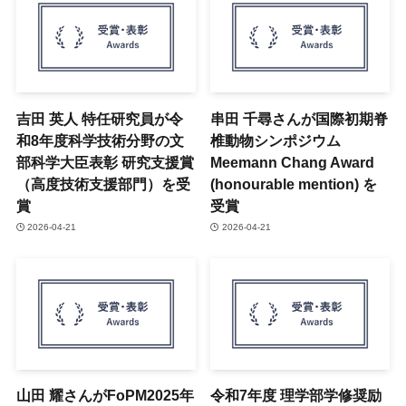
吉田 英人 特任研究員が令
串田 千尋さんが国際初期脊
和8年度科学技術分野の文
椎動物シンポジウム
部科学大臣表彰 研究支援賞
Meemann Chang Award
（高度技術支援部門）を受
(honourable mention) を
賞
受賞
2026-04-21
2026-04-21
山田 耀さんがFoPM2025年
令和7年度 理学部学修奨励