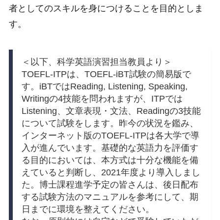
者としてのスキルを身につけることを目的としま
す。
＜以下、科学英語演習担当教員より＞
TOEFL-ITPは、TOEFL-iBT試験の簡易版で
す。iBTではReading, Listening, Speaking,
Writingの4技能を問われますが、ITPでは
Listening、文章表現・文法、Readingの3技能
について試験をします。昨今の状況を鑑み、
インターネット版のTOEFL-ITPは各大学で導
入が進んでいます。基礎的な英語力を評価す
る目的においては、本方式は十分な機能を備
えていると判断し、2021年度より導入しまし
た。博士課程進学予定の皆さんは、後日配布
する試験方法のマニュアルを参考にして、期
日までに環境を整えてください。