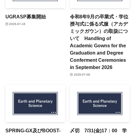
UGRASP募集開始
令和8年9月の卒業式・学位
授与式に係る式服（アカデ
2026-07-16
ミックガウン）の取扱につ
いて Handling of
Academic Gowns for the
Graduation and Degree
Conferment Ceremonies
in September 2026
2026-07-09
SPRING-GX及びBOOST-
〆切 7/31(金)17：00 学