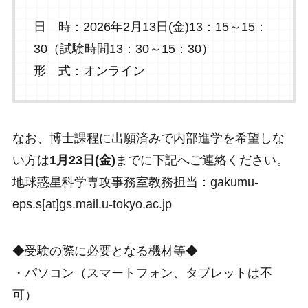
日 時：2026年2月13日(金)13：15～15：
30（試験時間13：30～15：30）
形 式：オンライン
なお、博士課程に出願済みで内部進学を希望しな
い方は
1月23日(金)
までに下記へご連絡ください。
地球惑星科学専攻事務室教務担当：gakumu-
eps.s[at]gs.mail.u-tokyo.ac.jp
◆受験の際に必要となる機材等◆
・パソコン（スマートフォン、タブレットは不
可）