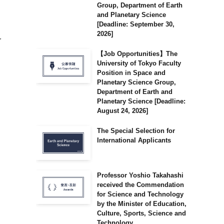
Group, Department of Earth
and Planetary Science
[Deadline: September 30,
2026]
r
【Job Opportunities】The
University of Tokyo Faculty
Position in Space and
Planetary Science Group,
Department of Earth and
Planetary Science [Deadline:
August 24, 2026]
The Special Selection for
International Applicants
Professor Yoshio Takahashi
received the Commendation
for Science and Technology
by the Minister of Education,
Culture, Sports, Science and
Technology