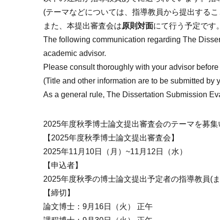
(テーマなどについては、指導教員から提出する
また、本提出審査会は
原則対面
にて行う予定です
The following communication regarding The Disser
academic advisor.
Please consult thoroughly with your advisor before
(Title and other information are to be submitted by y
As a general rule, The Dissertation Submission Eva
2025年度秋季博士論文提出審査会のテーマを募
【2025年度秋季博士論文提出審査会】
2025年11月10日（月）~11月12日（水）
【申込者】
2025年度秋季の博士論文提出予定者の指導教員(
【締切】
論文博士：9月16日（火） 正午