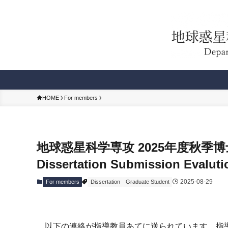
HOME
For members
地球惑星科学専攻 2025年度秋季
Dissertation Submission Evaluti
2025-08-29
For members
Dissertation
Graduate Student
以下の連絡が指導教員あてに送られています。指