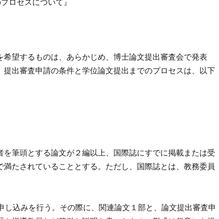
のプロセスについて』
希望するものは、あらかじめ、博士論文提出審査会で発表
。提出審査申請の条件と学位論文提出までのプロセスは、以下
者を筆頭とする論文が２編以上、国際誌にすでに掲載または受
で満たされていることとする。ただし、国際誌とは、教務委員
の申し込みを行う。その際に、関連論文１部と、論文提出審査申