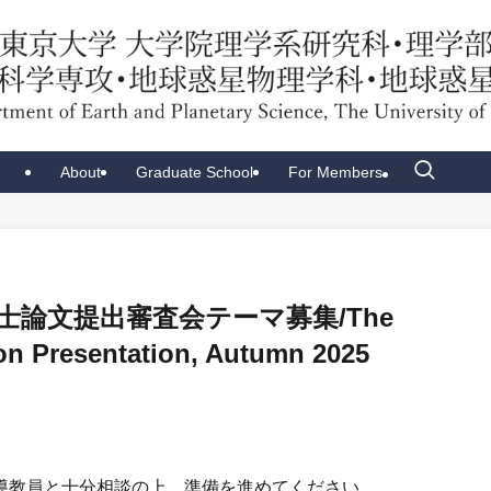
About
Graduate School
For Members
博士論文提出審査会テーマ募集/The
on Presentation, Autumn 2025
導教員と十分相談の上、準備を進めてください。