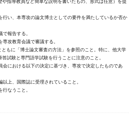
歴や指導教員など簡単な説明を書いたもの、形式は任意）を提
査を行い、本専攻の論文博士としての要件を満たしているか否か
会議で報告する。
否を専攻教育会議で審議する。
とともに「博士論文審査の方法」を参照のこと。特に、他大学
筆答試験と専門語学試験を行うことに注意のこと。
研究科委員会における以下の決定に基づき、専攻で決定したものであ
１編以上、国際誌に受理されていること。
査を行なうこと。