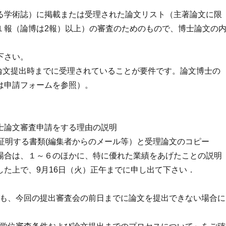
る学術誌）に掲載または受理された論文リスト（主著論文に限
報（論博は2報）以上）の審査のためのもので、博士論文の
下さい。
論文提出時までに受理されていることが要件です。論文博士の
は申請フォームを参照）。
士論文審査申請をする理由の説明
証明する書類(編集者からのメール等）と受理論文のコピー
場合は、１～６のほかに、特に優れた業績をあげたことの説明
た上で、9月16日（火）正午までに申し出て下さい．
っても、今回の提出審査会の前日までに論文を提出できない場合に