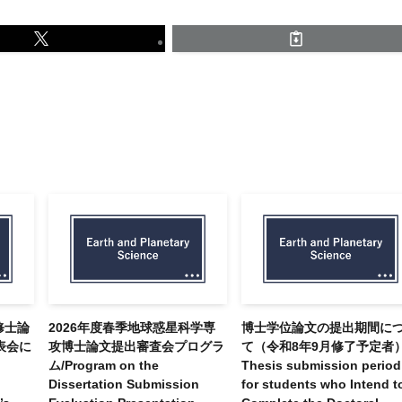
修士論
2026年度春季地球惑星科学専
博士学位論文の提出期間に
表会に
攻博士論文提出審査会プログラ
て（令和8年9月修了予定者
ム/Program on the
Thesis submission period
Dissertation Submission
for students who Intend t