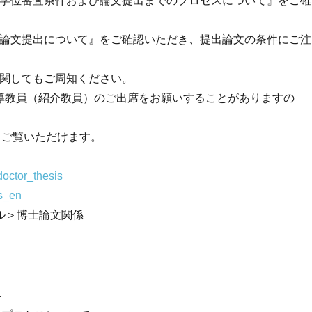
士の学位審査条件および論文提出までのプロセスについて』をご確
士の論文提出について』をご確認いただき、提出論文の条件にご注
に関してもご周知ください。
には指導教員（紹介教員）のご出席をお願いすることがありますの
らご覧いただけます。
doctor_thesis
is_en
ル＞博士論文関係
–