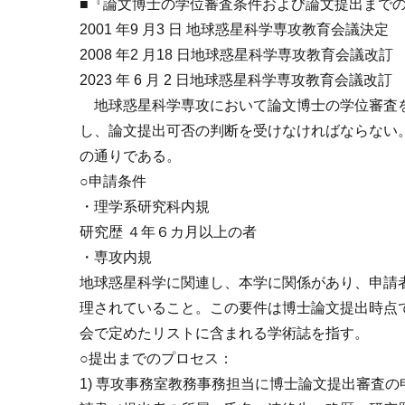
■『論文博士の学位審査条件および論文提出まで
2001 年9 月3 日 地球惑星科学専攻教育会議決定
2008 年2 月18 日地球惑星科学専攻教育会議改訂
2023 年 6 月 2 日地球惑星科学専攻教育会議改訂
地球惑星科学専攻において論文博士の学位審査を
し、論文提出可否の判断を受けなければならない
の通りである。
○申請条件
・理学系研究科内規
研究歴 ４年６カ月以上の者
・専攻内規
地球惑星科学に関連し、本学に関係があり、申請
理されていること。この要件は博士論文提出時点
会で定めたリストに含まれる学術誌を指す。
○提出までのプロセス：
1) 専攻事務室教務事務担当に博士論文提出審査